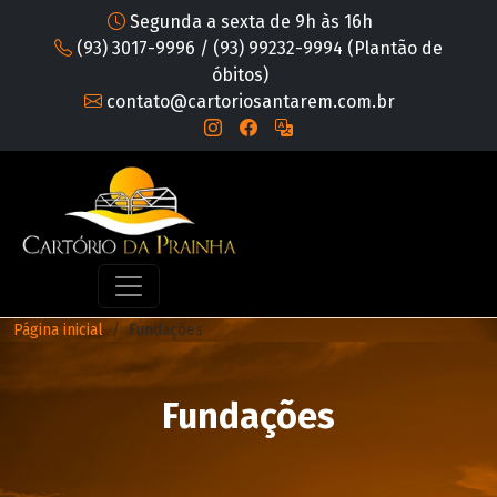
Segunda a sexta de 9h às 16h
(93) 3017-9996 / (93) 99232-9994 (Plantão de
óbitos)
contato@cartoriosantarem.com.br
Página inicial
Fundações
Fundações