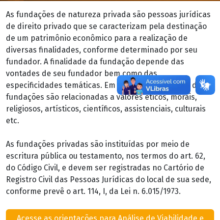
As fundações de natureza privada são pessoas jurídicas
de direito privado que se caracterizam pela destinação
de um patrimônio econômico para a realização de
diversas finalidades, conforme determinado por seu
fundador. A finalidade da fundação depende das
vontades de seu fundador bem como das
especificidades temáticas. Em geral, as finalidades das
fundações são relacionadas a valores éticos, morais,
religiosos, artísticos, científicos, assistenciais, culturais
etc.
As fundações privadas são instituídas por meio de
escritura pública ou testamento, nos termos do art. 62,
do Código Civil, e devem ser registradas no Cartório de
Registro Civil das Pessoas Jurídicas do local de sua sede,
conforme prevê o art. 114, I, da Lei n. 6.015/1973.
Acesse as orientações para Análise de Viabilidade e